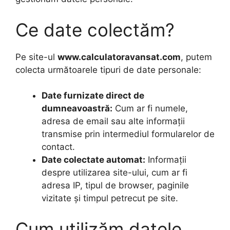
Ce date colectăm?
Pe site-ul
www.calculatoravansat.com
, putem
colecta următoarele tipuri de date personale:
Date furnizate direct de
dumneavoastră:
Cum ar fi numele,
adresa de email sau alte informații
transmise prin intermediul formularelor de
contact.
Date colectate automat:
Informații
despre utilizarea site-ului, cum ar fi
adresa IP, tipul de browser, paginile
vizitate și timpul petrecut pe site.
Cum utilizăm datele