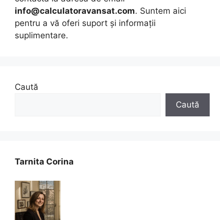
info@calculatoravansat.com
. Suntem aici
pentru a vă oferi suport și informații
suplimentare.
Caută
Caută
Tarnita Corina