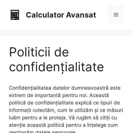
Sari
la
Calculator Avansat
Meniu
conținut
Politicii de
confidențialitate
Confidențialitatea datelor dumneavoastră este
extrem de importantă pentru noi. Această
politică de confidențialitate explică ce tipuri de
informații colectăm, cum le utilizăm și ce măsuri
luăm pentru a le proteja. Vă rugăm să citiți cu
atenție această politică pentru a înțelege cum
gestionăm datele personale.