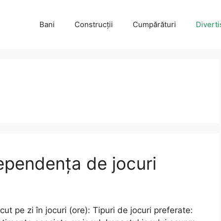
Bani
Construcții
Cumpărături
Divert
ependența de jocuri
t pe zi în jocuri (ore): Tipuri de jocuri preferate: