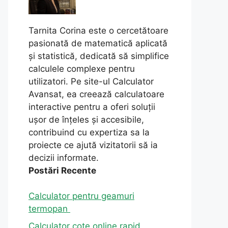
Tarnita Corina este o cercetătoare
pasionată de matematică aplicată
și statistică, dedicată să simplifice
calculele complexe pentru
utilizatori. Pe site-ul Calculator
Avansat, ea creează calculatoare
interactive pentru a oferi soluții
ușor de înțeles și accesibile,
contribuind cu expertiza sa la
proiecte ce ajută vizitatorii să ia
decizii informate.
Postări Recente
Calculator pentru geamuri
termopan
Calculator cote online rapid