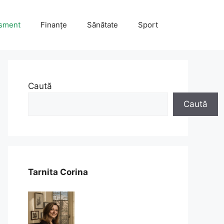
isment
Finanțe
Sănătate
Sport
Caută
Caută
Tarnita Corina