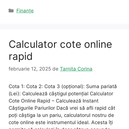
Categorii
Finanțe
Calculator cote online
rapid
februarie 12, 2025
de
Tarnita Corina
Cota 1: Cota 2: Cota 3 (opțional): Suma pariată
(Lei): Calculează câștigul potențial Calculator
Cote Online Rapid – Calculează Instant
Câștigurile Pariurilor Dacă vrei să afli rapid cât
poți câștiga la un pariu, calculatorul nostru de
cote online este instrumentul ideal. Acesta îți