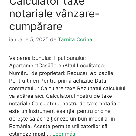
Calculator taxe
notariale vânzare-
cumpărare
ianuarie 5, 2025
de
Tarnita Corina
Valoarea bunului: Tipul bunului:
ApartamentCasăTerenAltul Localitatea:
Numărul de proprietari: Reduceri aplicabile:
Pentru tineri Pentru prima achiziție Data
contractului: Calculare taxe Rezultatul calculului
va apărea aici. Calculatorul nostru de taxe
notariale Calculatorul nostru de taxe notariale
este un instrument esențial pentru oricine
dorește să achiziționeze un bun imobiliar în
România. Acesta permite utilizatorilor să
estimeze rapid …
Leer más