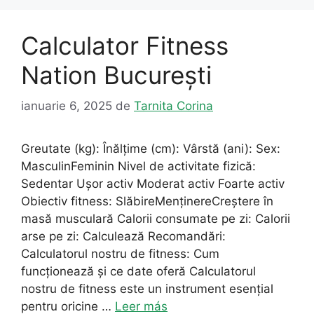
Calculator Fitness
Nation București
ianuarie 6, 2025
de
Tarnita Corina
Greutate (kg): Înălțime (cm): Vârstă (ani): Sex:
MasculinFeminin Nivel de activitate fizică:
Sedentar Ușor activ Moderat activ Foarte activ
Obiectiv fitness: SlăbireMenținereCreștere în
masă musculară Calorii consumate pe zi: Calorii
arse pe zi: Calculează Recomandări:
Calculatorul nostru de fitness: Cum
funcționează și ce date oferă Calculatorul
nostru de fitness este un instrument esențial
pentru oricine …
Leer más