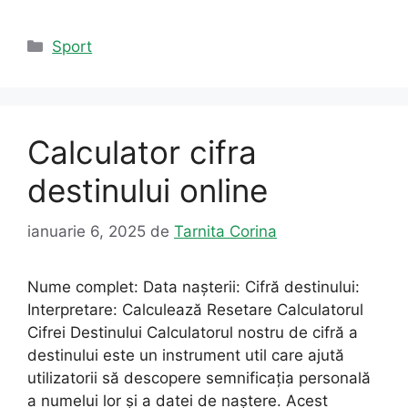
Categorii
Sport
Calculator cifra
destinului online
ianuarie 6, 2025
de
Tarnita Corina
Nume complet: Data nașterii: Cifră destinului:
Interpretare: Calculează Resetare Calculatorul
Cifrei Destinului Calculatorul nostru de cifră a
destinului este un instrument util care ajută
utilizatorii să descopere semnificația personală
a numelui lor și a datei de naștere. Acest