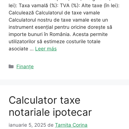
lei): Taxa vamală (%): TVA (%): Alte taxe (în lei):
Calculează Calculatorul de taxe vamale
Calculatorul nostru de taxe vamale este un
instrument esențial pentru oricine dorește să
importe bunuri în România. Acesta permite
utilizatorilor să estimeze costurile totale
asociate …
Leer más
Categorii
Finanțe
Calculator taxe
notariale ipotecar
ianuarie 5, 2025
de
Tarnita Corina