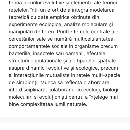
teoria jocurilor evolutive și elemente ale teoriei
rețelelor, într-un efort de a integra modelarea
teoretică cu date empirice obținute din
experimente ecologice, analize moleculare și
manipulări de teren. Printre temele centrale ale
cercetărilor sale se numără multicelularitatea,
comportamentele sociale în organisme precum
bacteriile, insectele sau oamenii, efectele
structurii populaționale și ale tiparelor spațiale
asupra dinamicii evolutive și ecologice, precum
și interacțiunile mutualiste în rețele multi-specie
de simbionți. Munca sa reflectă o abordare
interdisciplinară, colaborând cu ecologi, biologi
moleculari și evoluționiști pentru a înțelege mai
bine complexitatea lumii naturale.