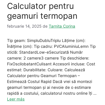
Calculator pentru
geamuri termopan
februarie 14, 2025
de
Tarnita Corina
Tip geam: SimpluDubluTriplu Lățime (cm):
Înălțime (cm): Tip cadru: PVCAluminiuLemn Tip
sticlă: StandardLow-eSecurizată Număr
camere: 2 camere3 camere Tip deschidere:
FixOscilobatantCulisant Accesorii incluse: Cost
estimat: Durabilitate: Culoare: Calculează
Calculator pentru Geamuri Termopan –
Estimează Costul Rapid Dacă vrei să montezi
geamuri termopan și ai nevoie de o estimare
rapidă a costului, calculatorul nostru online îți …
Leer más