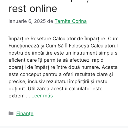
rest online
ianuarie 6, 2025
de
Tarnita Corina
Împărțire Resetare Calculator de Împărțire: Cum
Funcționează și Cum Să Îl Folosești Calculatorul
nostru de împărțire este un instrument simplu și
eficient care îți permite să efectuezi rapid
operații de împărțire între două numere. Acesta
este conceput pentru a oferi rezultate clare și
precise, inclusiv rezultatul împărțirii și restul
obținut. Utilizarea acestui calculator este
extrem …
Leer más
Categorii
Finanțe