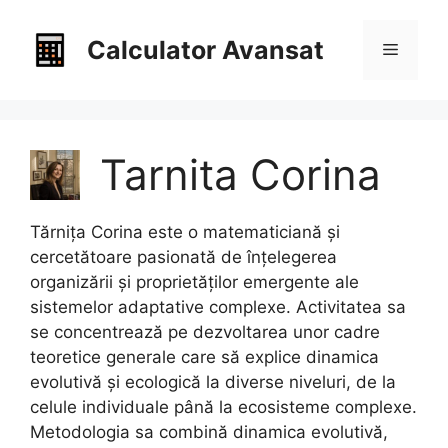
Sari
la
Calculator Avansat
Meniu
conținut
Tarnita Corina
Tărnița Corina este o matematiciană și
cercetătoare pasionată de înțelegerea
organizării și proprietăților emergente ale
sistemelor adaptative complexe. Activitatea sa
se concentrează pe dezvoltarea unor cadre
teoretice generale care să explice dinamica
evolutivă și ecologică la diverse niveluri, de la
celule individuale până la ecosisteme complexe.
Metodologia sa combină dinamica evolutivă,