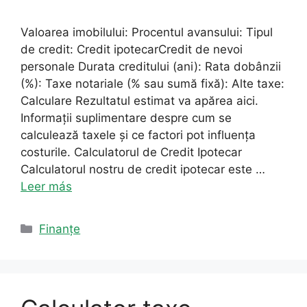
Valoarea imobilului: Procentul avansului: Tipul
de credit: Credit ipotecarCredit de nevoi
personale Durata creditului (ani): Rata dobânzii
(%): Taxe notariale (% sau sumă fixă): Alte taxe:
Calculare Rezultatul estimat va apărea aici.
Informații suplimentare despre cum se
calculează taxele și ce factori pot influența
costurile. Calculatorul de Credit Ipotecar
Calculatorul nostru de credit ipotecar este …
Leer más
Categorii
Finanțe