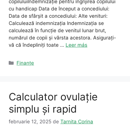
copiluluiIndemnizație pentru îngrijirea copilului
cu handicap Data de început a concediului:
Data de sfârșit a concediului: Alte venituri:
Calculează indemnizația Indemnizația se
calculează în funcție de venitul lunar brut,
numărul de copii și vârsta acestora. Asigurați-
vă că îndepliniți toate …
Leer más
Categorii
Finanțe
Calculator ovulație
simplu și rapid
februarie 12, 2025
de
Tarnita Corina