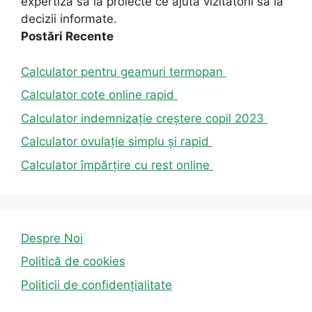
expertiza sa la proiecte ce ajută vizitatorii să ia
decizii informate.
Postări Recente
Calculator pentru geamuri termopan
Calculator cote online rapid
Calculator indemnizație creștere copil 2023
Calculator ovulație simplu și rapid
Calculator împărțire cu rest online
Despre Noi
Politică de cookies
Politicii de confidențialitate