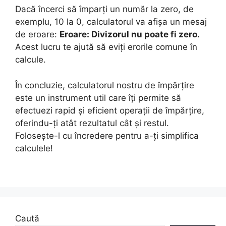
Dacă încerci să împarți un număr la zero, de
exemplu, 10 la 0, calculatorul va afișa un mesaj
de eroare:
Eroare: Divizorul nu poate fi zero.
Acest lucru te ajută să eviți erorile comune în
calcule.
În concluzie, calculatorul nostru de împărțire
este un instrument util care îți permite să
efectuezi rapid și eficient operații de împărțire,
oferindu-ți atât rezultatul cât și restul.
Folosește-l cu încredere pentru a-ți simplifica
calculele!
Caută