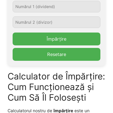
Împărțire
Resetare
Calculator de Împărțire:
Cum Funcționează și
Cum Să Îl Folosești
Calculatorul nostru de
împărțire
este un