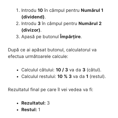
Introdu
10
în câmpul pentru
Numărul 1
(dividend)
.
Introdu
3
în câmpul pentru
Numărul 2
(divizor)
.
Apasă pe butonul
Împărțire
.
După ce ai apăsat butonul, calculatorul va
efectua următoarele calcule:
Calculul câtului:
10 / 3
va da
3
(câtul).
Calculul restului:
10 % 3
va da
1
(restul).
Rezultatul final pe care îl vei vedea va fi:
Rezultatul:
3
Restul:
1