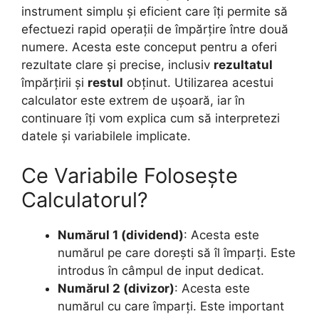
instrument simplu și eficient care îți permite să
efectuezi rapid operații de împărțire între două
numere. Acesta este conceput pentru a oferi
rezultate clare și precise, inclusiv
rezultatul
împărțirii și
restul
obținut. Utilizarea acestui
calculator este extrem de ușoară, iar în
continuare îți vom explica cum să interpretezi
datele și variabilele implicate.
Ce Variabile Folosește
Calculatorul?
Numărul 1 (dividend)
: Acesta este
numărul pe care dorești să îl împarți. Este
introdus în câmpul de input dedicat.
Numărul 2 (divizor)
: Acesta este
numărul cu care împarți. Este important