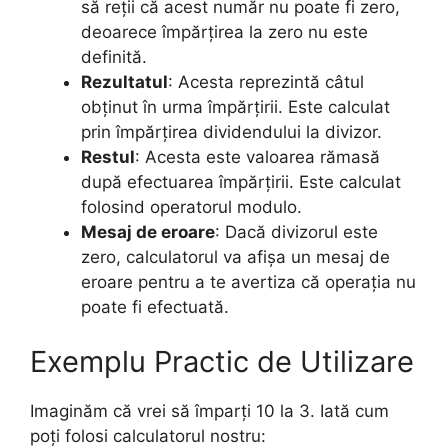
să reții că acest număr nu poate fi zero,
deoarece împărțirea la zero nu este
definită.
Rezultatul
: Acesta reprezintă câtul
obținut în urma împărțirii. Este calculat
prin împărțirea dividendului la divizor.
Restul
: Acesta este valoarea rămasă
după efectuarea împărțirii. Este calculat
folosind operatorul modulo.
Mesaj de eroare
: Dacă divizorul este
zero, calculatorul va afișa un mesaj de
eroare pentru a te avertiza că operația nu
poate fi efectuată.
Exemplu Practic de Utilizare
Imaginăm că vrei să împarți 10 la 3. Iată cum
poți folosi calculatorul nostru: