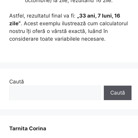
octombrie) la zile, rezultând 16 zile.
Astfel, rezultatul final va fi:
„33 ani, 7 luni, 16
zile”
. Acest exemplu ilustrează cum calculatorul
nostru îți oferă o vârstă exactă, luând în
considerare toate variabilele necesare.
Caută
Caută
Tarnita Corina