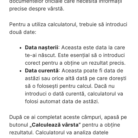
documentelor oficiale care necesită informații
precise despre vârstă.
Pentru a utiliza calculatorul, trebuie să introduci
două date:
Data nașterii
: Aceasta este data la care
te-ai născut. Este esențial să o introduci
corect pentru a obține un rezultat precis.
Data curentă
: Aceasta poate fi data de
astăzi sau orice altă dată pe care dorești
să o folosești pentru calcul. Dacă nu
introduci o dată curentă, calculatorul va
folosi automat data de astăzi.
După ce ai completat aceste câmpuri, apasă pe
butonul
„Calculează vârsta”
pentru a obține
rezultatul. Calculatorul va analiza datele