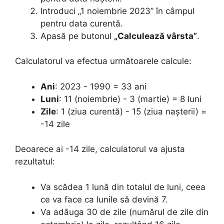
Introduci „1 noiembrie 2023” în câmpul
pentru data curentă.
Apasă pe butonul
„Calculează vârsta”
.
Calculatorul va efectua următoarele calcule:
Ani
: 2023 - 1990 = 33 ani
Luni
: 11 (noiembrie) - 3 (martie) = 8 luni
Zile
: 1 (ziua curentă) - 15 (ziua nașterii) =
-14 zile
Deoarece ai -14 zile, calculatorul va ajusta
rezultatul:
Va scădea 1 lună din totalul de luni, ceea
ce va face ca lunile să devină 7.
Va adăuga 30 de zile (numărul de zile din