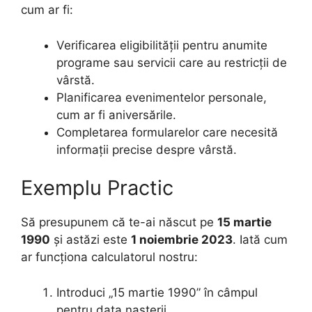
cum ar fi:
Verificarea eligibilității pentru anumite
programe sau servicii care au restricții de
vârstă.
Planificarea evenimentelor personale,
cum ar fi aniversările.
Completarea formularelor care necesită
informații precise despre vârstă.
Exemplu Practic
Să presupunem că te-ai născut pe
15 martie
1990
și astăzi este
1 noiembrie 2023
. Iată cum
ar funcționa calculatorul nostru:
Introduci „15 martie 1990” în câmpul
pentru data nașterii.