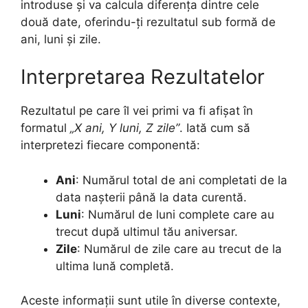
introduse și va calcula diferența dintre cele
două date, oferindu-ți rezultatul sub formă de
ani, luni și zile.
Interpretarea Rezultatelor
Rezultatul pe care îl vei primi va fi afișat în
formatul
„X ani, Y luni, Z zile”
. Iată cum să
interpretezi fiecare componentă:
Ani
: Numărul total de ani completati de la
data nașterii până la data curentă.
Luni
: Numărul de luni complete care au
trecut după ultimul tău aniversar.
Zile
: Numărul de zile care au trecut de la
ultima lună completă.
Aceste informații sunt utile în diverse contexte,