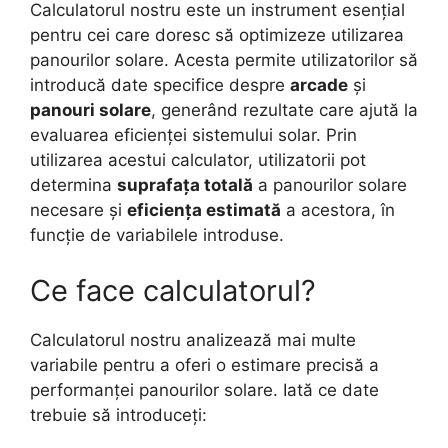
Calculatorul nostru este un instrument esențial
pentru cei care doresc să optimizeze utilizarea
panourilor solare. Acesta permite utilizatorilor să
introducă date specifice despre
arcade
și
panouri solare
, generând rezultate care ajută la
evaluarea eficienței sistemului solar. Prin
utilizarea acestui calculator, utilizatorii pot
determina
suprafața totală
a panourilor solare
necesare și
eficiența estimată
a acestora, în
funcție de variabilele introduse.
Ce face calculatorul?
Calculatorul nostru analizează mai multe
variabile pentru a oferi o estimare precisă a
performanței panourilor solare. Iată ce date
trebuie să introduceți: