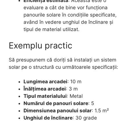
Eficiența estimată
: Aceasta este o
evaluare a cât de bine vor funcționa
panourile solare în condițiile specificate,
având în vedere unghiul de înclinare și
tipul de material utilizat.
Exemplu practic
Să presupunem că doriți să instalați un sistem
solar pe o structură cu următoarele specificații:
Lungimea arcadei
: 10 m
Înălțimea arcadei
: 3 m
Tipul materialului
: Metal
Numărul de panouri solare
: 5
Dimensiunea panoului solar
: 1.5 m²
Unghiul de înclinare
: 30 grade