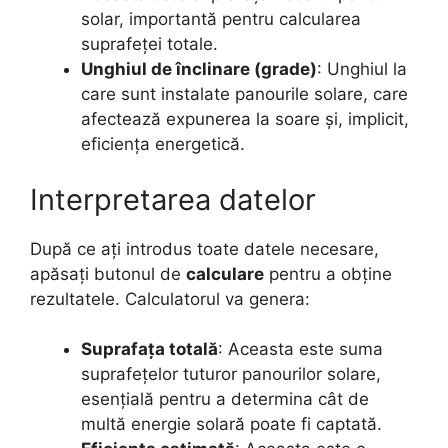
solar, importantă pentru calcularea
suprafeței totale.
Unghiul de înclinare (grade)
: Unghiul la
care sunt instalate panourile solare, care
afectează expunerea la soare și, implicit,
eficiența energetică.
Interpretarea datelor
După ce ați introdus toate datele necesare,
apăsați butonul de
calculare
pentru a obține
rezultatele. Calculatorul va genera:
Suprafața totală
: Aceasta este suma
suprafețelor tuturor panourilor solare,
esențială pentru a determina cât de
multă energie solară poate fi captată.