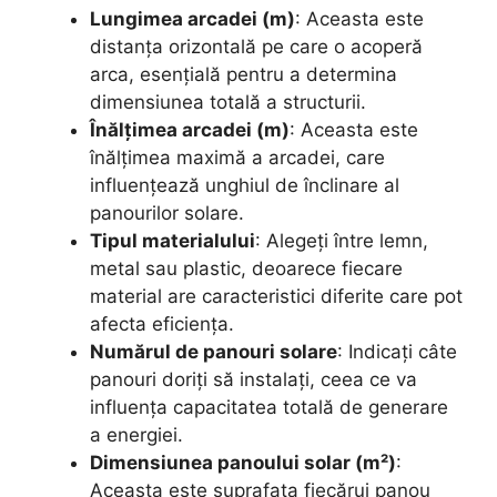
Lungimea arcadei (m)
: Aceasta este
distanța orizontală pe care o acoperă
arca, esențială pentru a determina
dimensiunea totală a structurii.
Înălțimea arcadei (m)
: Aceasta este
înălțimea maximă a arcadei, care
influențează unghiul de înclinare al
panourilor solare.
Tipul materialului
: Alegeți între lemn,
metal sau plastic, deoarece fiecare
material are caracteristici diferite care pot
afecta eficiența.
Numărul de panouri solare
: Indicați câte
panouri doriți să instalați, ceea ce va
influența capacitatea totală de generare
a energiei.
Dimensiunea panoului solar (m²)
:
Aceasta este suprafața fiecărui panou