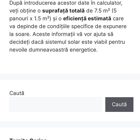
După introducerea acestor date în calculator,
veți obține o
suprafață totală
de 7.5 m² (5
panouri x 1.5 m²) și o
eficiență estimată
care
va depinde de condițiile specifice de expunere
la soare. Aceste informații vă vor ajuta să
decideți dacă sistemul solar este viabil pentru
nevoile dumneavoastră energetice.
Caută
Caută