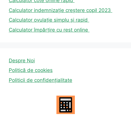
Calculator cote online rapid
Calculator indemnizație creștere copil 2023
Calculator ovulație simplu și rapid
Calculator împărțire cu rest online
Despre Noi
Politică de cookies
Politicii de confidențialitate