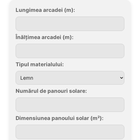
Lungimea arcadei (m):
Înălțimea arcadei (m):
Tipul materialului:
Numărul de panouri solare:
Dimensiunea panoului solar (m²):