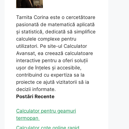
Tarnita Corina este o cercetătoare
pasionată de matematică aplicată
și statistică, dedicată să simplifice
calculele complexe pentru
utilizatori. Pe site-ul Calculator
Avansat, ea creează calculatoare
interactive pentru a oferi soluții
ușor de înțeles și accesibile,
contribuind cu expertiza sa la
proiecte ce ajută vizitatorii să ia
decizii informate.
Postări Recente
Calculator pentru geamuri
termopan
Calculator cote online rapid