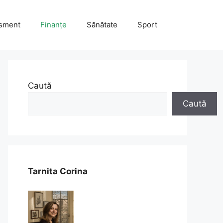
isment
Finanțe
Sănătate
Sport
Caută
Caută
Tarnita Corina