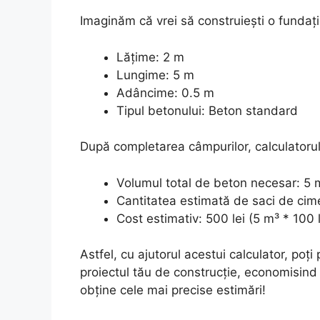
Imaginăm că vrei să construiești o fundaț
Lățime: 2 m
Lungime: 5 m
Adâncime: 0.5 m
Tipul betonului: Beton standard
După completarea câmpurilor, calculatorul
Volumul total de beton necesar: 5 
Cantitatea estimată de saci de cime
Cost estimativ: 500 lei (5 m³ * 100 
Astfel, cu ajutorul acestui calculator, poți
proiectul tău de construcție, economisind 
obține cele mai precise estimări!