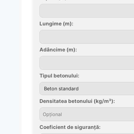
Lungime (m):
Adâncime (m):
Tipul betonului:
Densitatea betonului (kg/m³):
Coeficient de siguranță: