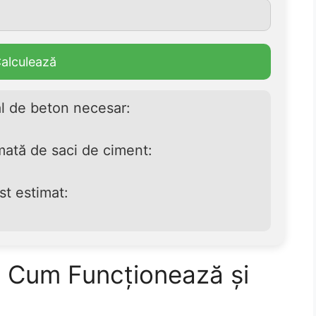
alculează
l de beton necesar:
mată de saci de ciment:
st estimat:
: Cum Funcționează și