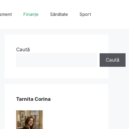
isment
Finanțe
Sănătate
Sport
Caută
Caută
Tarnita Corina