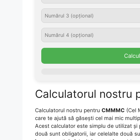
Calc
Calculatorul nostr
Calculatorul nostru pentru
CMMMC
(Cel 
care te ajută să găsești cel mai mic mul
Acest calculator este simplu de utilizat ș
două sunt obligatorii, iar celelalte două