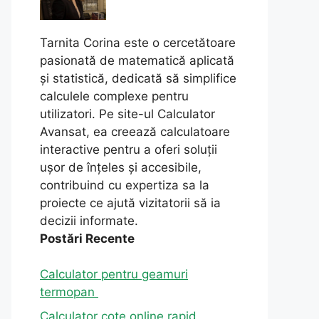
Tarnita Corina este o cercetătoare
pasionată de matematică aplicată
și statistică, dedicată să simplifice
calculele complexe pentru
utilizatori. Pe site-ul Calculator
Avansat, ea creează calculatoare
interactive pentru a oferi soluții
ușor de înțeles și accesibile,
contribuind cu expertiza sa la
proiecte ce ajută vizitatorii să ia
decizii informate.
Postări Recente
Calculator pentru geamuri
termopan
Calculator cote online rapid