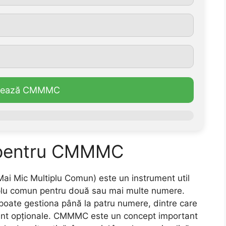
ulează CMMMC
u pentru CMMMC
Mai Mic Multiplu Comun) este un instrument util
tiplu comun pentru două sau mai multe numere.
i poate gestiona până la patru numere, dintre care
 sunt opționale. CMMMC este un concept important