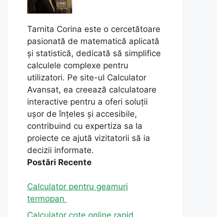
Tarnita Corina este o cercetătoare
pasionată de matematică aplicată
și statistică, dedicată să simplifice
calculele complexe pentru
utilizatori. Pe site-ul Calculator
Avansat, ea creează calculatoare
interactive pentru a oferi soluții
ușor de înțeles și accesibile,
contribuind cu expertiza sa la
proiecte ce ajută vizitatorii să ia
decizii informate.
Postări Recente
Calculator pentru geamuri
termopan
Calculator cote online rapid