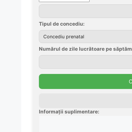
Tipul de concediu:
Numărul de zile lucrătoare pe săptă
C
Informații suplimentare: