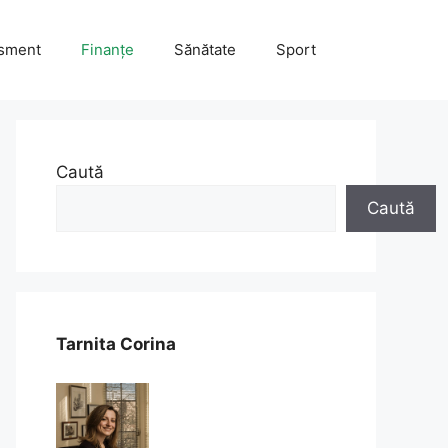
isment
Finanțe
Sănătate
Sport
Caută
Caută
Tarnita Corina