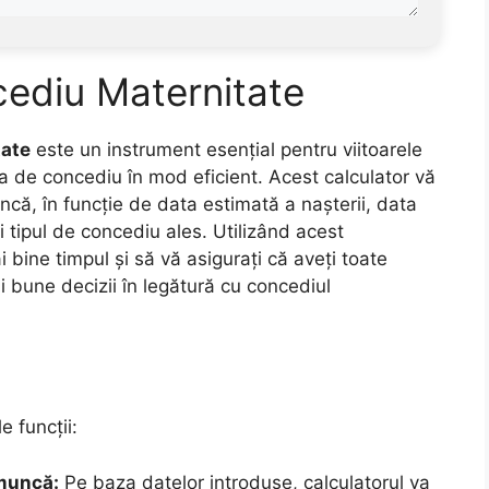
cediu Maternitate
tate
este un instrument esențial pentru viitoarele
a de concediu în mod eficient. Acest calculator vă
ncă, în funcție de data estimată a nașterii, data
i tipul de concediu ales. Utilizând acest
 bine timpul și să vă asigurați că aveți toate
i bune decizii în legătură cu concediul
 funcții:
 muncă:
Pe baza datelor introduse, calculatorul va