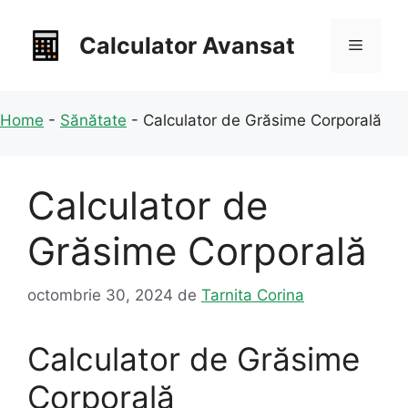
Sari
la
Calculator Avansat
Meniu
conținut
Home
-
Sănătate
-
Calculator de Grăsime Corporală
Calculator de
Grăsime Corporală
octombrie 30, 2024
de
Tarnita Corina
Calculator de Grăsime
Corporală