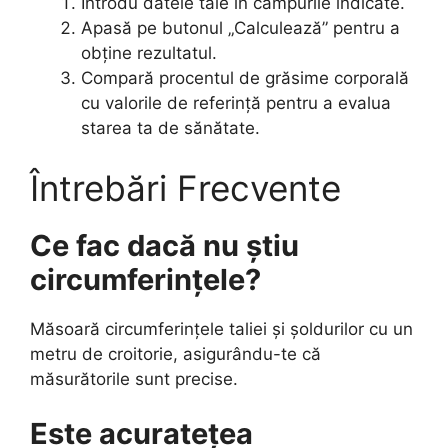
Introdu datele tale în câmpurile indicate.
Apasă pe butonul „Calculează” pentru a
obține rezultatul.
Compară procentul de grăsime corporală
cu valorile de referință pentru a evalua
starea ta de sănătate.
Întrebări Frecvente
Ce fac dacă nu știu
circumferințele?
Măsoară circumferințele taliei și șoldurilor cu un
metru de croitorie, asigurându-te că
măsurătorile sunt precise.
Este acuratețea