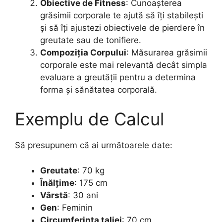
Obiective de Fitness
: Cunoașterea
grăsimii corporale te ajută să îți stabilești
și să îți ajustezi obiectivele de pierdere în
greutate sau de tonifiere.
Compoziția Corpului
: Măsurarea grăsimii
corporale este mai relevantă decât simpla
evaluare a greutății pentru a determina
forma și sănătatea corporală.
Exemplu de Calcul
Să presupunem că ai următoarele date:
Greutate
: 70 kg
Înălțime
: 175 cm
Vârstă
: 30 ani
Gen
: Feminin
Circumferința taliei
: 70 cm