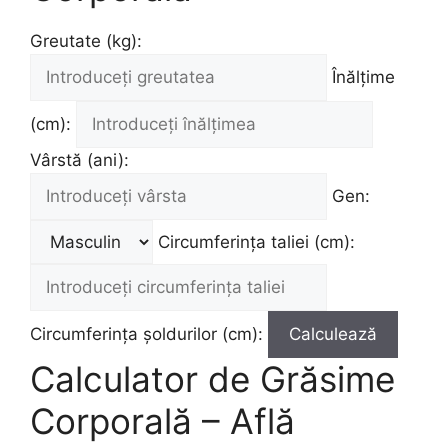
Greutate (kg):
Înălțime
(cm):
Vârstă (ani):
Gen:
Circumferința taliei (cm):
Circumferința șoldurilor (cm):
Calculează
Calculator de Grăsime
Corporală – Află