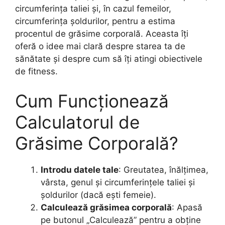
circumferința taliei și, în cazul femeilor,
circumferința șoldurilor, pentru a estima
procentul de grăsime corporală. Aceasta îți
oferă o idee mai clară despre starea ta de
sănătate și despre cum să îți atingi obiectivele
de fitness.
Cum Funcționează
Calculatorul de
Grăsime Corporală?
Introdu datele tale
: Greutatea, înălțimea,
vârsta, genul și circumferințele taliei și
șoldurilor (dacă ești femeie).
Calculează grăsimea corporală
: Apasă
pe butonul „Calculează” pentru a obține