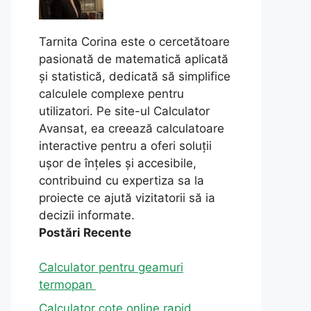
Tarnita Corina este o cercetătoare
pasionată de matematică aplicată
și statistică, dedicată să simplifice
calculele complexe pentru
utilizatori. Pe site-ul Calculator
Avansat, ea creează calculatoare
interactive pentru a oferi soluții
ușor de înțeles și accesibile,
contribuind cu expertiza sa la
proiecte ce ajută vizitatorii să ia
decizii informate.
Postări Recente
Calculator pentru geamuri
termopan
Calculator cote online rapid