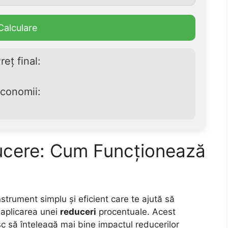
Calculare
reț final:
conomii:
ucere: Cum Funcționează
strument simplu și eficient care te ajută să
aplicarea unei
reduceri
procentuale. Acest
sc să înțeleagă mai bine impactul reducerilor