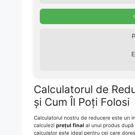
P
E
Calculatorul de Red
și Cum Îl Poți Folosi
Calculatorul nostru de reducere este un in
calculezi
prețul final
al unui produs după 
calculator este ideal pentru cei care dore