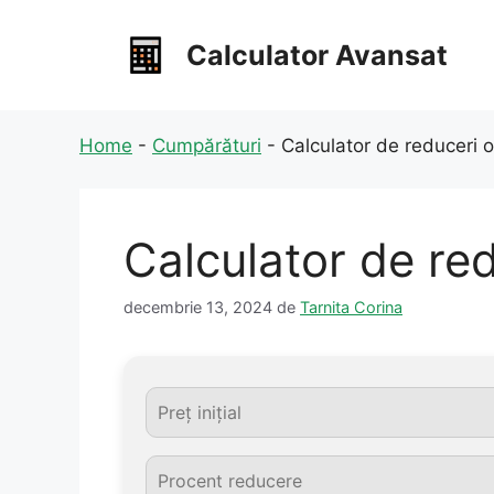
Sari
la
Calculator Avansat
conținut
Home
-
Cumpărături
-
Calculator de reduceri 
Calculator de re
decembrie 13, 2024
de
Tarnita Corina