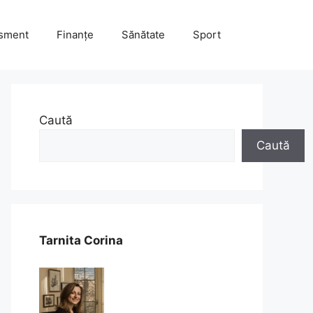
isment
Finanțe
Sănătate
Sport
Caută
Caută
Tarnita Corina