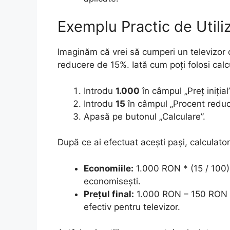
Exemplu Practic de Utiliz
Imaginăm că vrei să cumperi un televizor 
reducere de 15%. Iată cum poți folosi calc
Introdu
1.000
în câmpul „Preț inițial”
Introdu
15
în câmpul „Procent reduc
Apasă pe butonul „Calculare”.
După ce ai efectuat acești pași, calculator
Economiile:
1.000 RON * (15 / 100
economisești.
Prețul final:
1.000 RON – 150 RON =
efectiv pentru televizor.