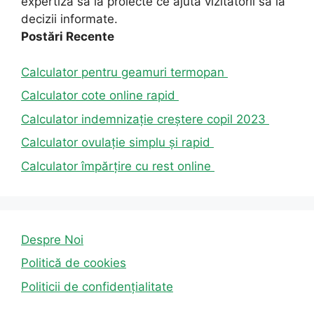
expertiza sa la proiecte ce ajută vizitatorii să ia
decizii informate.
Postări Recente
Calculator pentru geamuri termopan
Calculator cote online rapid
Calculator indemnizație creștere copil 2023
Calculator ovulație simplu și rapid
Calculator împărțire cu rest online
Despre Noi
Politică de cookies
Politicii de confidențialitate