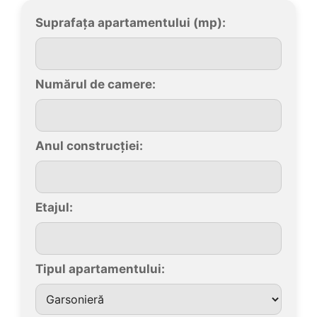
Suprafața apartamentului (mp):
Numărul de camere:
Anul construcției:
Etajul:
Tipul apartamentului: