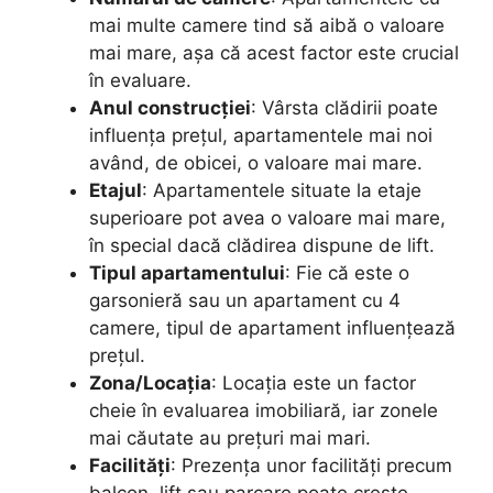
mai multe camere tind să aibă o valoare
mai mare, așa că acest factor este crucial
în evaluare.
Anul construcției
: Vârsta clădirii poate
influența prețul, apartamentele mai noi
având, de obicei, o valoare mai mare.
Etajul
: Apartamentele situate la etaje
superioare pot avea o valoare mai mare,
în special dacă clădirea dispune de lift.
Tipul apartamentului
: Fie că este o
garsonieră sau un apartament cu 4
camere, tipul de apartament influențează
prețul.
Zona/Locația
: Locația este un factor
cheie în evaluarea imobiliară, iar zonele
mai căutate au prețuri mai mari.
Facilități
: Prezența unor facilități precum
balcon, lift sau parcare poate crește