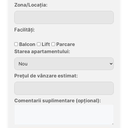
Zona/Locația:
Facilități:
Balcon
Lift
Parcare
Starea apartamentului:
Prețul de vânzare estimat:
Comentarii suplimentare (opțional):