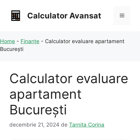
Sari
la
Calculator Avansat
Meniu
conținut
Home
-
Finanțe
-
Calculator evaluare apartament
București
Calculator evaluare
apartament
București
decembrie 21, 2024
de
Tarnita Corina