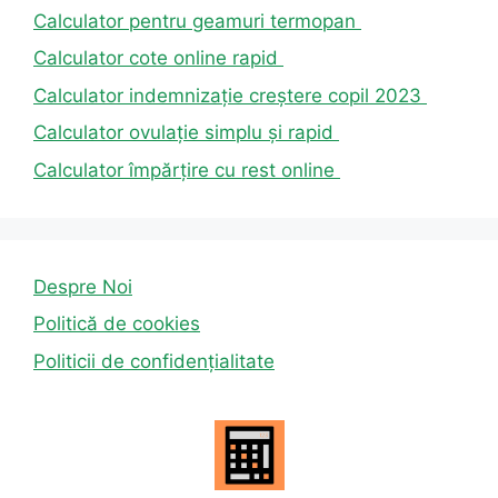
Calculator pentru geamuri termopan
Calculator cote online rapid
Calculator indemnizație creștere copil 2023
Calculator ovulație simplu și rapid
Calculator împărțire cu rest online
Despre Noi
Politică de cookies
Politicii de confidențialitate