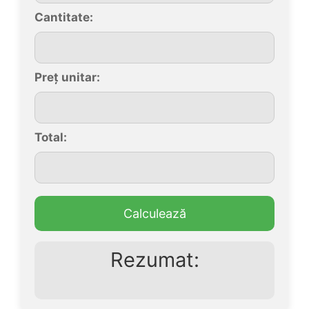
Cantitate:
Preț unitar:
Total:
Calculează
Rezumat: