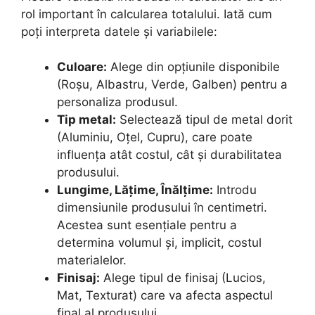
rol important în calcularea totalului. Iată cum
poți interpreta datele și variabilele:
Culoare:
Alege din opțiunile disponibile
(Roșu, Albastru, Verde, Galben) pentru a
personaliza produsul.
Tip metal:
Selectează tipul de metal dorit
(Aluminiu, Oțel, Cupru), care poate
influența atât costul, cât și durabilitatea
produsului.
Lungime, Lățime, Înălțime:
Introdu
dimensiunile produsului în centimetri.
Acestea sunt esențiale pentru a
determina volumul și, implicit, costul
materialelor.
Finisaj:
Alege tipul de finisaj (Lucios,
Mat, Texturat) care va afecta aspectul
final al produsului.