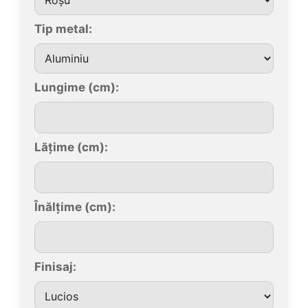
Tip metal:
Lungime (cm):
Lățime (cm):
Înălțime (cm):
Finisaj: