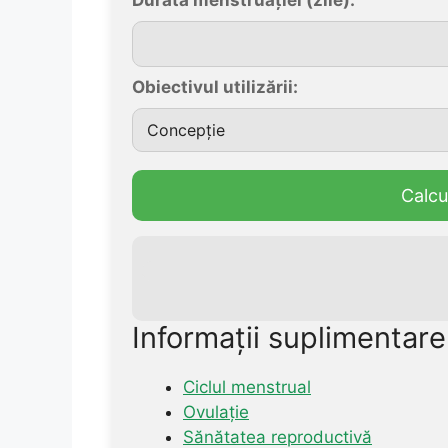
Obiectivul utilizării:
Calcu
Informații suplimentare
Ciclul menstrual
Ovulație
Sănătatea reproductivă