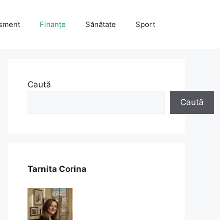
isment
Finanțe
Sănătate
Sport
Caută
Caută
Tarnita Corina