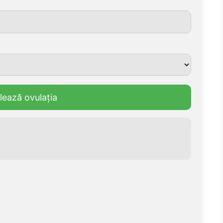
lează ovulația