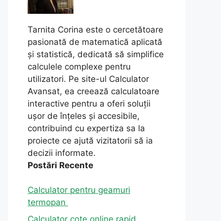
Tarnita Corina este o cercetătoare
pasionată de matematică aplicată
și statistică, dedicată să simplifice
calculele complexe pentru
utilizatori. Pe site-ul Calculator
Avansat, ea creează calculatoare
interactive pentru a oferi soluții
ușor de înțeles și accesibile,
contribuind cu expertiza sa la
proiecte ce ajută vizitatorii să ia
decizii informate.
Postări Recente
Calculator pentru geamuri
termopan
Calculator cote online rapid