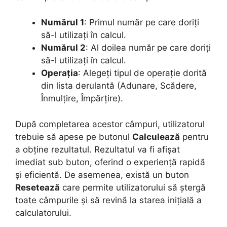
Numărul 1
: Primul număr pe care doriți
să-l utilizați în calcul.
Numărul 2
: Al doilea număr pe care doriți
să-l utilizați în calcul.
Operația
: Alegeți tipul de operație dorită
din lista derulantă (Adunare, Scădere,
Înmulțire, Împărțire).
După completarea acestor câmpuri, utilizatorul
trebuie să apese pe butonul
Calculează
pentru
a obține rezultatul. Rezultatul va fi afișat
imediat sub buton, oferind o experiență rapidă
și eficientă. De asemenea, există un buton
Resetează
care permite utilizatorului să ștergă
toate câmpurile și să revină la starea inițială a
calculatorului.