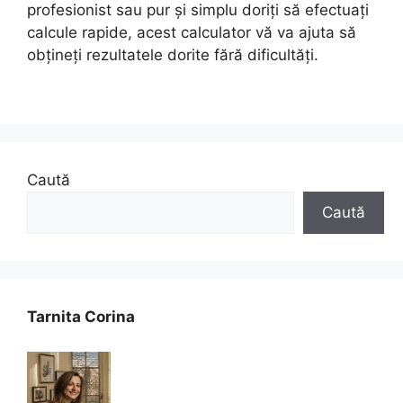
profesionist sau pur și simplu doriți să efectuați
calcule rapide, acest calculator vă va ajuta să
obțineți rezultatele dorite fără dificultăți.
Caută
Caută
Tarnita Corina