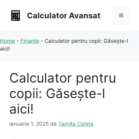
Sari
la
Calculator Avansat
Meniu
conținut
Home
-
Finanțe
-
Calculator pentru copii: Găsește-l
aici!
Calculator pentru
copii: Găsește-l
aici!
ianuarie 1, 2025
de
Tarnita Corina