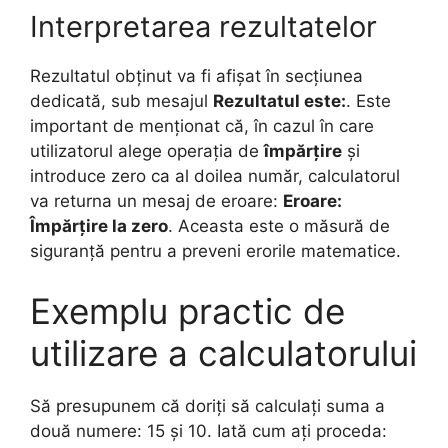
Interpretarea rezultatelor
Rezultatul obținut va fi afișat în secțiunea
dedicată, sub mesajul
Rezultatul este:
. Este
important de menționat că, în cazul în care
utilizatorul alege operația de
împărțire
și
introduce zero ca al doilea număr, calculatorul
va returna un mesaj de eroare:
Eroare:
Împărțire la zero
. Aceasta este o măsură de
siguranță pentru a preveni erorile matematice.
Exemplu practic de
utilizare a calculatorului
Să presupunem că doriți să calculați suma a
două numere: 15 și 10. Iată cum ați proceda: