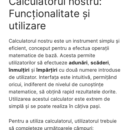
Calculatorul nostru:
Funcționalitate și
utilizare
Calculatorul nostru este un instrument simplu și
eficient, conceput pentru a efectua operații
matematice de bază. Acesta permite
utilizatorilor să efectueze
adunări
,
scăderi
,
înmulțiri
și
împărțiri
cu două numere introduse
de utilizator. Interfața este intuitivă, permițând
oricui, indiferent de nivelul de cunoștințe
matematice, să obțină rapid rezultatele dorite.
Utilizarea acestui calculator este extrem de
simplă și se poate realiza în câțiva pași.
Pentru a utiliza calculatorul, utilizatorul trebuie
să completeze următoarele câmpuri: