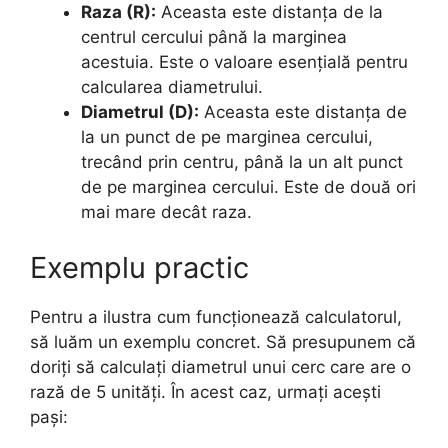
Raza (R):
Aceasta este distanța de la
centrul cercului până la marginea
acestuia. Este o valoare esențială pentru
calcularea diametrului.
Diametrul (D):
Aceasta este distanța de
la un punct de pe marginea cercului,
trecând prin centru, până la un alt punct
de pe marginea cercului. Este de două ori
mai mare decât raza.
Exemplu practic
Pentru a ilustra cum funcționează calculatorul,
să luăm un exemplu concret. Să presupunem că
doriți să calculați diametrul unui cerc care are o
rază de 5 unități. În acest caz, urmați acești
pași: