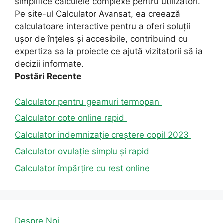
simplifice calculele complexe pentru utilizatori.
Pe site-ul Calculator Avansat, ea creează
calculatoare interactive pentru a oferi soluții
ușor de înțeles și accesibile, contribuind cu
expertiza sa la proiecte ce ajută vizitatorii să ia
decizii informate.
Postări Recente
Calculator pentru geamuri termopan
Calculator cote online rapid
Calculator indemnizație creștere copil 2023
Calculator ovulație simplu și rapid
Calculator împărțire cu rest online
Despre Noi