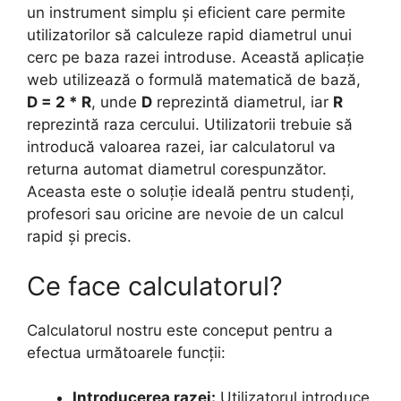
un instrument simplu și eficient care permite
utilizatorilor să calculeze rapid diametrul unui
cerc pe baza razei introduse. Această aplicație
web utilizează o formulă matematică de bază,
D = 2 * R
, unde
D
reprezintă diametrul, iar
R
reprezintă raza cercului. Utilizatorii trebuie să
introducă valoarea razei, iar calculatorul va
returna automat diametrul corespunzător.
Aceasta este o soluție ideală pentru studenți,
profesori sau oricine are nevoie de un calcul
rapid și precis.
Ce face calculatorul?
Calculatorul nostru este conceput pentru a
efectua următoarele funcții:
Introducerea razei:
Utilizatorul introduce