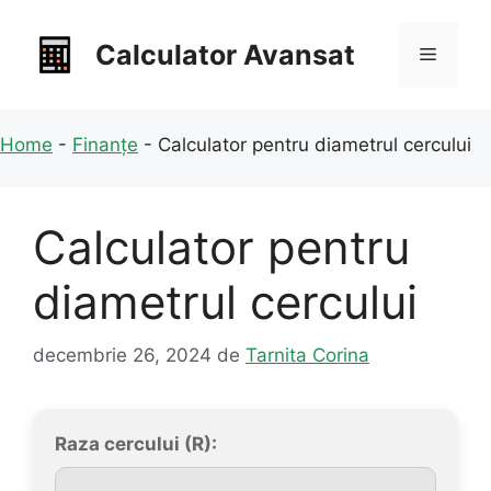
Sari
la
Calculator Avansat
Meniu
conținut
Home
-
Finanțe
-
Calculator pentru diametrul cercului
Calculator pentru
diametrul cercului
decembrie 26, 2024
de
Tarnita Corina
Raza cercului (R):