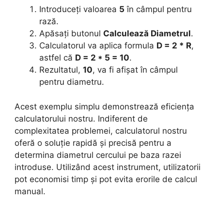
Introduceți valoarea
5
în câmpul pentru
rază.
Apăsați butonul
Calculează Diametrul
.
Calculatorul va aplica formula
D = 2 * R
,
astfel că
D = 2 * 5 = 10
.
Rezultatul,
10
, va fi afișat în câmpul
pentru diametru.
Acest exemplu simplu demonstrează eficiența
calculatorului nostru. Indiferent de
complexitatea problemei, calculatorul nostru
oferă o soluție rapidă și precisă pentru a
determina diametrul cercului pe baza razei
introduse. Utilizând acest instrument, utilizatorii
pot economisi timp și pot evita erorile de calcul
manual.