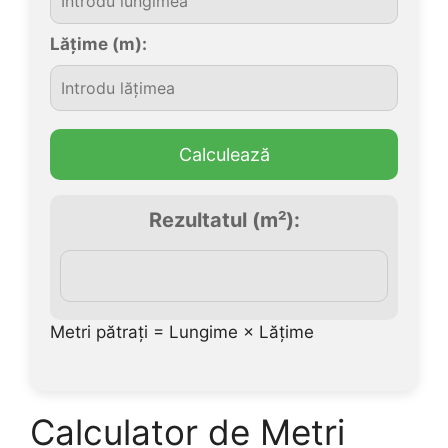
Lățime (m):
Calculează
Rezultatul (m²):
Metri pătrați = Lungime × Lățime
Calculator de Metri