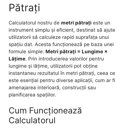
Pătrați
Calculatorul nostru de
metri pătrați
este un
instrument simplu și eficient, destinat să ajute
utilizatorii să calculeze rapid suprafața unui
spațiu dat. Acesta funcționează pe baza unei
formule simple:
Metri pătrați = Lungime ×
Lățime
. Prin introducerea valorilor pentru
lungime și lățime, utilizatorii pot obține
instantaneu rezultatul în metri pătrați, ceea ce
este esențial pentru diverse aplicații, cum ar fi
amenajarea interioară, construcții sau
planificarea spațiilor.
Cum Funcționează
Calculatorul