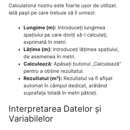
Calculatorul nostru este foarte ușor de utilizat.
Iată pașii pe care trebuie să îi urmezi:
Lungime (m):
Introduceți lungimea
spațiului pe care doriți să-l calculați,
exprimată în metri.
Lățime (m):
Introduceți lățimea spațiului,
de asemenea în metri.
Calculează:
Apăsați butonul „Calculează”
pentru a obține rezultatul.
Rezultatul (m²):
Rezultatul va fi afișat
automat în câmpul dedicat, arătând
suprafața totală în metri pătrați.
Interpretarea Datelor și
Variabilelor