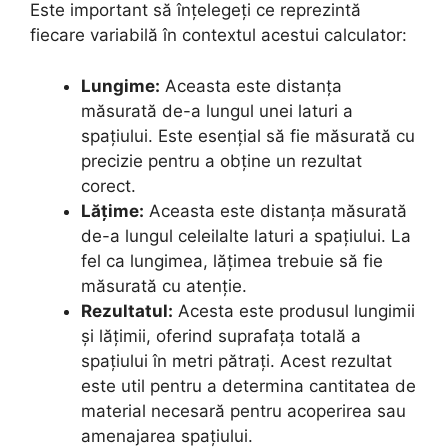
Este important să înțelegeți ce reprezintă
fiecare variabilă în contextul acestui calculator:
Lungime:
Aceasta este distanța
măsurată de-a lungul unei laturi a
spațiului. Este esențial să fie măsurată cu
precizie pentru a obține un rezultat
corect.
Lățime:
Aceasta este distanța măsurată
de-a lungul celeilalte laturi a spațiului. La
fel ca lungimea, lățimea trebuie să fie
măsurată cu atenție.
Rezultatul:
Acesta este produsul lungimii
și lățimii, oferind suprafața totală a
spațiului în metri pătrați. Acest rezultat
este util pentru a determina cantitatea de
material necesară pentru acoperirea sau
amenajarea spațiului.