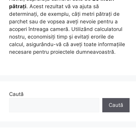
pătrați
. Acest rezultat vă va ajuta să
determinați, de exemplu, câți metri pătrați de
parchet sau de vopsea aveți nevoie pentru a
acoperi întreaga cameră. Utilizând calculatorul
nostru, economisiți timp și evitați erorile de
calcul, asigurându-vă că aveți toate informațiile
necesare pentru proiectele dumneavoastră.
Caută
Caută