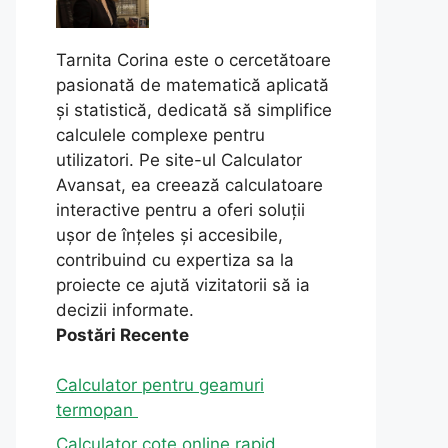
Tarnita Corina este o cercetătoare
pasionată de matematică aplicată
și statistică, dedicată să simplifice
calculele complexe pentru
utilizatori. Pe site-ul Calculator
Avansat, ea creează calculatoare
interactive pentru a oferi soluții
ușor de înțeles și accesibile,
contribuind cu expertiza sa la
proiecte ce ajută vizitatorii să ia
decizii informate.
Postări Recente
Calculator pentru geamuri
termopan
Calculator cote online rapid