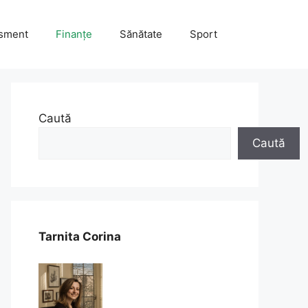
isment
Finanțe
Sănătate
Sport
Caută
Caută
Tarnita Corina