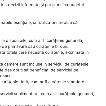
ot lua decizii informate și pot planifica bugetul
bile esențiale, iar utilizatorii trebuie să
ile disponibile, cum ar fi curățenie generală,
 de primăvară sau curățenie birouri.
ața totală care necesită curățenie, exprimată în
te camere sunt incluse în serviciul de curățenie.
e des doriți să beneficiați de serviciul de
unar).
 curățenie dorit, cum ar fi curățenie standard,
ervicii suplimentare, cum ar fi curățenie geamuri,
avea loc serviciul de curățenie.