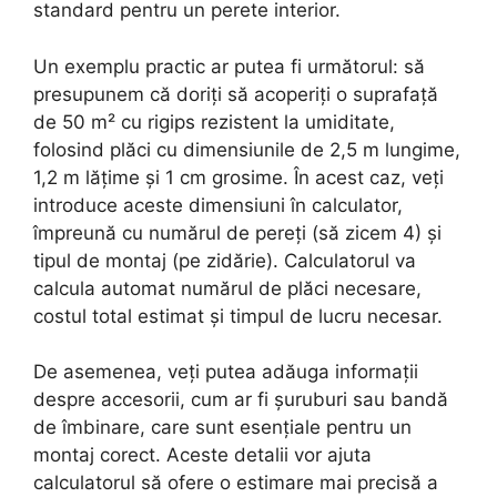
standard pentru un perete interior.
Un exemplu practic ar putea fi următorul: să
presupunem că doriți să acoperiți o suprafață
de 50 m² cu rigips rezistent la umiditate,
folosind plăci cu dimensiunile de 2,5 m lungime,
1,2 m lățime și 1 cm grosime. În acest caz, veți
introduce aceste dimensiuni în calculator,
împreună cu numărul de pereți (să zicem 4) și
tipul de montaj (pe zidărie). Calculatorul va
calcula automat numărul de plăci necesare,
costul total estimat și timpul de lucru necesar.
De asemenea, veți putea adăuga informații
despre accesorii, cum ar fi șuruburi sau bandă
de îmbinare, care sunt esențiale pentru un
montaj corect. Aceste detalii vor ajuta
calculatorul să ofere o estimare mai precisă a