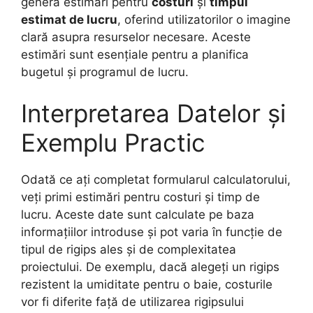
genera estimări pentru
costuri
și
timpul
estimat de lucru
, oferind utilizatorilor o imagine
clară asupra resurselor necesare. Aceste
estimări sunt esențiale pentru a planifica
bugetul și programul de lucru.
Interpretarea Datelor și
Exemplu Practic
Odată ce ați completat formularul calculatorului,
veți primi estimări pentru costuri și timp de
lucru. Aceste date sunt calculate pe baza
informațiilor introduse și pot varia în funcție de
tipul de rigips ales și de complexitatea
proiectului. De exemplu, dacă alegeți un rigips
rezistent la umiditate pentru o baie, costurile
vor fi diferite față de utilizarea rigipsului