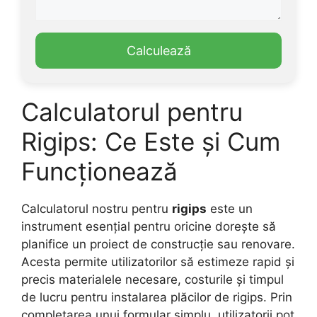
Calculează
Calculatorul pentru
Rigips: Ce Este și Cum
Funcționează
Calculatorul nostru pentru
rigips
este un
instrument esențial pentru oricine dorește să
planifice un proiect de construcție sau renovare.
Acesta permite utilizatorilor să estimeze rapid și
precis materialele necesare, costurile și timpul
de lucru pentru instalarea plăcilor de rigips. Prin
completarea unui formular simplu, utilizatorii pot