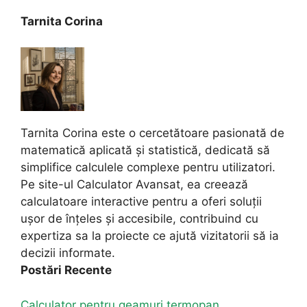
Tarnita Corina
Tarnita Corina este o cercetătoare pasionată de
matematică aplicată și statistică, dedicată să
simplifice calculele complexe pentru utilizatori.
Pe site-ul Calculator Avansat, ea creează
calculatoare interactive pentru a oferi soluții
ușor de înțeles și accesibile, contribuind cu
expertiza sa la proiecte ce ajută vizitatorii să ia
decizii informate.
Postări Recente
Calculator pentru geamuri termopan