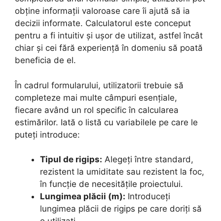
obține informații valoroase care îi ajută să ia
decizii informate. Calculatorul este conceput
pentru a fi intuitiv și ușor de utilizat, astfel încât
chiar și cei fără experiență în domeniu să poată
beneficia de el.
În cadrul formularului, utilizatorii trebuie să
completeze mai multe câmpuri esențiale,
fiecare având un rol specific în calcularea
estimărilor. Iată o listă cu variabilele pe care le
puteți introduce:
Tipul de rigips:
Alegeți între standard,
rezistent la umiditate sau rezistent la foc,
în funcție de necesitățile proiectului.
Lungimea plăcii (m):
Introduceți
lungimea plăcii de rigips pe care doriți să