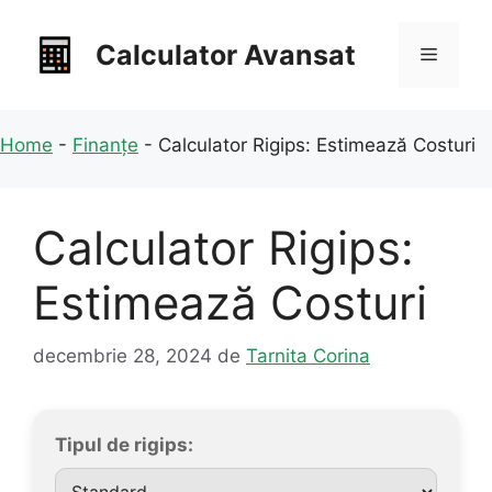
Sari
la
Calculator Avansat
Meniu
conținut
Home
-
Finanțe
-
Calculator Rigips: Estimează Costuri
Calculator Rigips:
Estimează Costuri
decembrie 28, 2024
de
Tarnita Corina
Tipul de rigips: