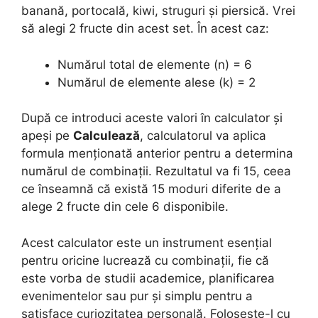
banană, portocală, kiwi, struguri și piersică. Vrei
să alegi 2 fructe din acest set. În acest caz:
Numărul total de elemente (n) = 6
Numărul de elemente alese (k) = 2
După ce introduci aceste valori în calculator și
apeși pe
Calculează
, calculatorul va aplica
formula menționată anterior pentru a determina
numărul de combinații. Rezultatul va fi 15, ceea
ce înseamnă că există 15 moduri diferite de a
alege 2 fructe din cele 6 disponibile.
Acest calculator este un instrument esențial
pentru oricine lucrează cu combinații, fie că
este vorba de studii academice, planificarea
evenimentelor sau pur și simplu pentru a
satisface curiozitatea personală. Folosește-l cu