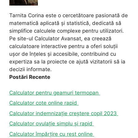
Tarnita Corina este o cercetătoare pasionată de
matematică aplicată și statistică, dedicată să
simplifice calculele complexe pentru utilizatori.
Pe site-ul Calculator Avansat, ea creează
calculatoare interactive pentru a oferi soluții
ușor de înțeles și accesibile, contribuind cu
expertiza sa la proiecte ce ajută vizitatorii să ia
decizii informate.
Postări Recente
Calculator pentru geamuri termopan
Calculator cote online rapid
Calculator indemnizație creștere copil 2023
Calculator ovulație simplu și rapid
Calculator împărțire cu rest online