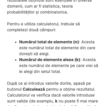
rezultatele obținute sunt esențiale în diverse
domenii, cum ar fi statistica, teoria
probabilităților și combinatorica.
Pentru a utiliza calculatorul, trebuie să
completezi două câmpuri:
Numărul total de elemente (n)
: Acesta
este numărul total de elemente din care
dorești să alegi.
Numărul de elemente alese (k)
: Acesta
este numărul de elemente pe care vrei să
le alegi din setul total.
După ce ai introdus valorile dorite, apasă pe
butonul
Calculează
pentru a obține rezultatul.
Calculatorul va verifica dacă valorile introduse
sunt valide (de exemplu,
k
nu poate fi mai mare