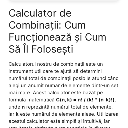
Calculator de
Combinații: Cum
Funcționează și Cum
Să Îl Folosești
Calculatorul nostru de combinații este un
instrument util care te ajută să determini
numărul total de combinații posibile atunci când
alegi un anumit număr de elemente dintr-un set
mai mare. Acest calculator este bazat pe
formula matematică
C(n, k) = n! / (k! * (n-k)!)
,
unde
n
reprezintă numărul total de elemente,
iar
k
este numărul de elemente alese. Utilizarea
acestui calculator este simplă și intuitivă, iar