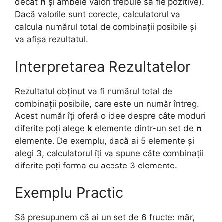
decât
n
și ambele valori trebuie să fie pozitive).
Dacă valorile sunt corecte, calculatorul va
calcula numărul total de combinații posibile și
va afișa rezultatul.
Interpretarea Rezultatelor
Rezultatul obținut va fi numărul total de
combinații posibile, care este un număr întreg.
Acest număr îți oferă o idee despre câte moduri
diferite poți alege
k
elemente dintr-un set de
n
elemente. De exemplu, dacă ai 5 elemente și
alegi 3, calculatorul îți va spune câte combinații
diferite poți forma cu aceste 3 elemente.
Exemplu Practic
Să presupunem că ai un set de 6 fructe: măr,