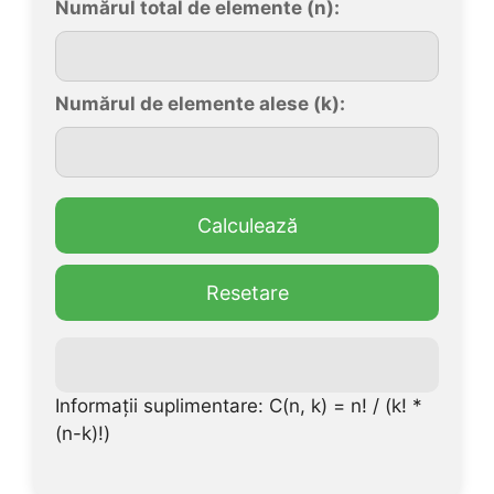
Numărul total de elemente (n):
Numărul de elemente alese (k):
Calculează
Resetare
Informații suplimentare: C(n, k) = n! / (k! *
(n-k)!)