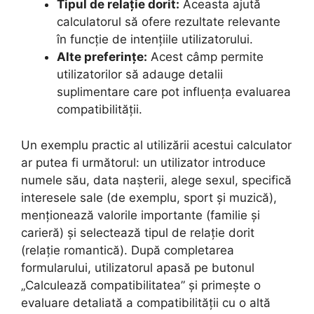
Tipul de relație dorit:
Aceasta ajută
calculatorul să ofere rezultate relevante
în funcție de intențiile utilizatorului.
Alte preferințe:
Acest câmp permite
utilizatorilor să adauge detalii
suplimentare care pot influența evaluarea
compatibilității.
Un exemplu practic al utilizării acestui calculator
ar putea fi următorul: un utilizator introduce
numele său, data nașterii, alege sexul, specifică
interesele sale (de exemplu, sport și muzică),
menționează valorile importante (familie și
carieră) și selectează tipul de relație dorit
(relație romantică). După completarea
formularului, utilizatorul apasă pe butonul
„Calculează compatibilitatea” și primește o
evaluare detaliată a compatibilității cu o altă