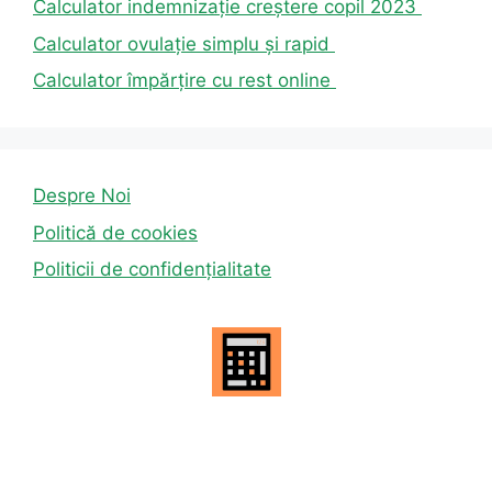
Calculator indemnizație creștere copil 2023
Calculator ovulație simplu și rapid
Calculator împărțire cu rest online
Despre Noi
Politică de cookies
Politicii de confidențialitate