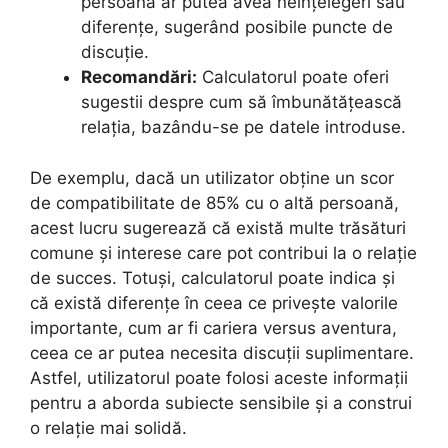
persoană ar putea avea neînțelegeri sau
diferențe, sugerând posibile puncte de
discuție.
Recomandări:
Calculatorul poate oferi
sugestii despre cum să îmbunătățească
relația, bazându-se pe datele introduse.
De exemplu, dacă un utilizator obține un scor
de compatibilitate de 85% cu o altă persoană,
acest lucru sugerează că există multe trăsături
comune și interese care pot contribui la o relație
de succes. Totuși, calculatorul poate indica și
că există diferențe în ceea ce privește valorile
importante, cum ar fi cariera versus aventura,
ceea ce ar putea necesita discuții suplimentare.
Astfel, utilizatorul poate folosi aceste informații
pentru a aborda subiecte sensibile și a construi
o relație mai solidă.