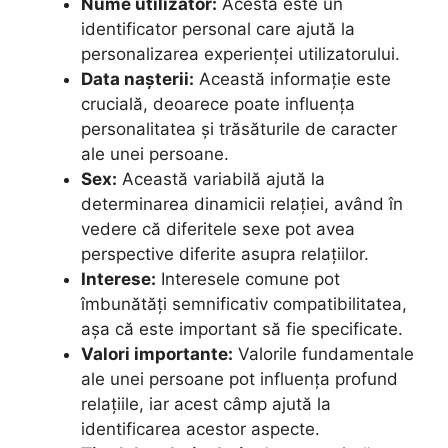
Nume utilizator:
Acesta este un
identificator personal care ajută la
personalizarea experienței utilizatorului.
Data nașterii:
Această informație este
crucială, deoarece poate influența
personalitatea și trăsăturile de caracter
ale unei persoane.
Sex:
Această variabilă ajută la
determinarea dinamicii relației, având în
vedere că diferitele sexe pot avea
perspective diferite asupra relațiilor.
Interese:
Interesele comune pot
îmbunătăți semnificativ compatibilitatea,
așa că este important să fie specificate.
Valori importante:
Valorile fundamentale
ale unei persoane pot influența profund
relațiile, iar acest câmp ajută la
identificarea acestor aspecte.