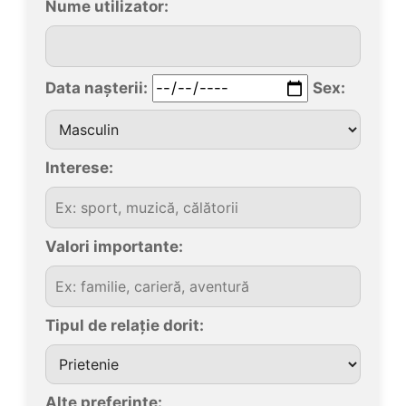
Nume utilizator:
Data nașterii:
Sex:
Interese:
Valori importante:
Tipul de relație dorit:
Alte preferințe: