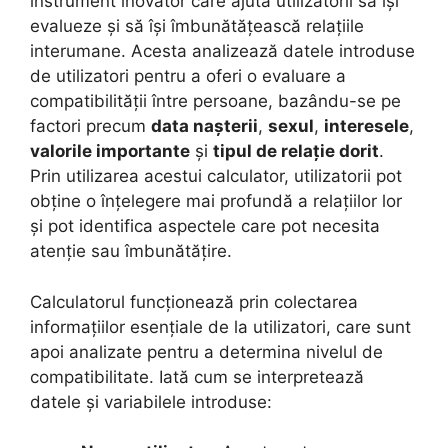
instrument inovator care ajută utilizatorii să își
evalueze și să își îmbunătățească relațiile
interumane. Acesta analizează datele introduse
de utilizatori pentru a oferi o evaluare a
compatibilității între persoane, bazându-se pe
factori precum
data nașterii
,
sexul
,
interesele
,
valorile importante
și
tipul de relație dorit
.
Prin utilizarea acestui calculator, utilizatorii pot
obține o înțelegere mai profundă a relațiilor lor
și pot identifica aspectele care pot necesita
atenție sau îmbunătățire.
Calculatorul funcționează prin colectarea
informațiilor esențiale de la utilizatori, care sunt
apoi analizate pentru a determina nivelul de
compatibilitate. Iată cum se interpretează
datele și variabilele introduse: